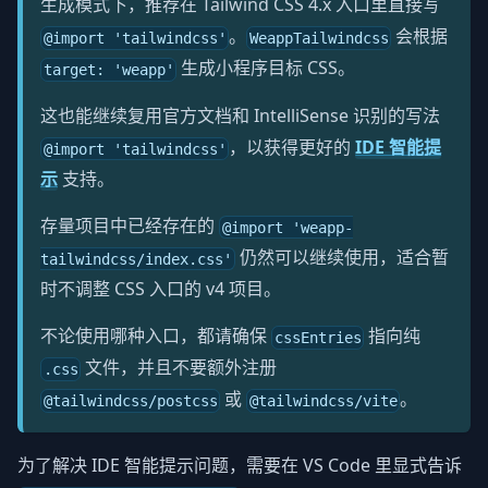
生成模式下，推荐在 Tailwind CSS 4.x 入口里直接写
。
会根据
@import 'tailwindcss'
WeappTailwindcss
生成小程序目标 CSS。
target: 'weapp'
这也能继续复用官方文档和 IntelliSense 识别的写法
，以获得更好的
IDE 智能提
@import 'tailwindcss'
示
支持。
存量项目中已经存在的
@import 'weapp-
仍然可以继续使用，适合暂
tailwindcss/index.css'
时不调整 CSS 入口的 v4 项目。
不论使用哪种入口，都请确保
指向纯
cssEntries
文件，并且不要额外注册
.css
或
。
@tailwindcss/postcss
@tailwindcss/vite
为了解决 IDE 智能提示问题，需要在 VS Code 里显式告诉