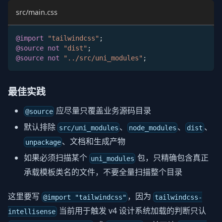
src/main.css
@import
"tailwindcss"
;
@source
not
"dist"
;
@source
not
"../src/uni_modules"
;
最佳实践
应尽量只覆盖业务源码目录
@source
默认排除
、
、
、
src/uni_modules
node_modules
dist
、文档和生成产物
unpackage
如果必须扫描某个
包，只精确包含真正
uni_modules
承载模板类名的文件，不要全量扫描整个目录
这里要写
，因为
@import "tailwindcss"
tailwindcss-
当前用于触发 v4 设计系统加载的判断只认
intellisense