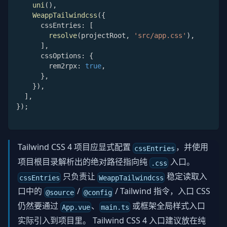
uni
(
)
,
WeappTailwindcss
(
{
      cssEntries
:
[
resolve
(
projectRoot
,
'src/app.css'
)
,
]
,
      cssOptions
:
{
        rem2rpx
:
true
,
}
,
}
)
,
]
,
}
)
;
Tailwind CSS 4 项目应显式配置
，并使用
cssEntries
项目根目录解析出的绝对路径指向纯
入口。
.css
只负责让
稳定读取入
cssEntries
WeappTailwindcss
口中的
/
/ Tailwind 指令，入口 CSS
@source
@config
仍然要通过
、
或框架全局样式入口
App.vue
main.ts
实际引入到项目里。 Tailwind CSS 4 入口建议放在纯