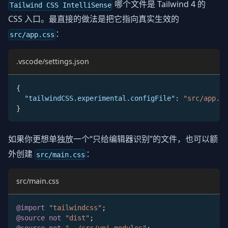
哪个文件是 Tailwind 4 的
Tailwind CSS IntelliSense
CSS 入口。最直接的做法是把它指向真实生效的
：
src/app.css
.vscode/settings.json
{
"tailwindCSS.experimental.configFile"
:
"src/app.cs
}
如果你更想单独放一个“只给编辑器识别”的文件，也可以额
外创建
：
src/main.css
src/main.css
@import
"tailwindcss"
;
@source
not
"dist"
;