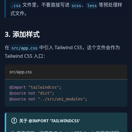
文件里，不要直接写进
、
等预处理样
.css
scss
less
式文件。
3. 添加样式
在
中引入 Tailwind CSS，这个文件会作为
src/app.css
Tailwind CSS 入口：
src/app.css
@import
"tailwindcss"
;
@source
not
"dist"
;
@source
not
"../src/uni_modules"
;
关于 @IMPORT 'TAILWINDCSS'