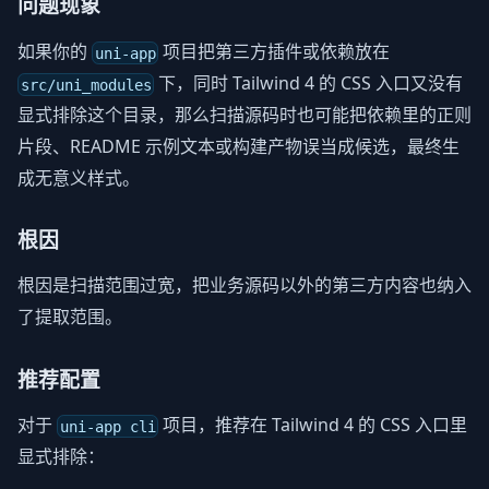
问题现象
如果你的
项目把第三方插件或依赖放在
uni-app
下，同时 Tailwind 4 的 CSS 入口又没有
src/uni_modules
显式排除这个目录，那么扫描源码时也可能把依赖里的正则
片段、README 示例文本或构建产物误当成候选，最终生
成无意义样式。
根因
根因是扫描范围过宽，把业务源码以外的第三方内容也纳入
了提取范围。
推荐配置
对于
项目，推荐在 Tailwind 4 的 CSS 入口里
uni-app cli
显式排除：