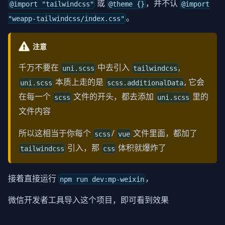
或
，并不认
@import "tailwindcss"
@theme {}
@import
。
"weapp-tailwindcss/index.css"
注意
千万不要在
中去引入
,
uni.scss
tailwindcss
本质上走的是
, 它会
uni.scss
scss.additionalData
在每一个
文件的开头，都去添加
里的
scss
uni.scss
文件内容
所以这相当于你每个
/
文件里面，都加了
scss
vue
引入，那
体积就爆炸了
tailwindcss
css
接着直接运行
，
npm run dev:mp-weixin
微信开发者工具导入这个项目，即可看到效果