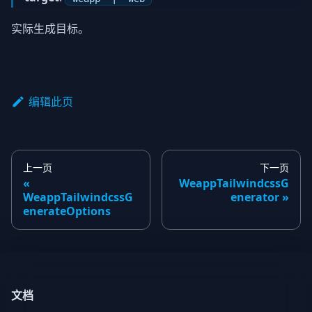
实际生成目标。
编辑此页
上一页
下一页
WeappTailwindcssG
WeappTailwindcssG
enerator
enerateOptions
文档