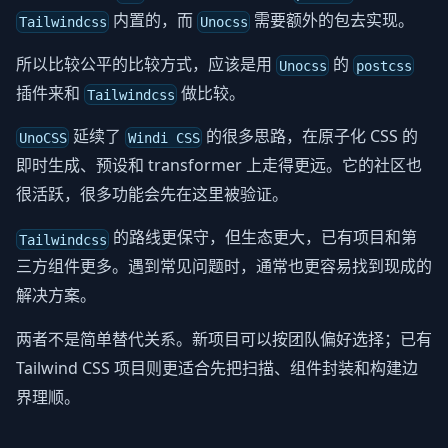
内置的，而
需要额外的包去实现。
Tailwindcss
Unocss
所以比较公平的比较方式，应该是用
的
Unocss
postcss
插件来和
做比较。
Tailwindcss
延续了
的很多思路，在原子化 CSS 的
UnoCSS
Windi CSS
即时生成、预设和 transformer 上走得更远。它的社区也
很活跃，很多功能会先在这里被验证。
的路线更保守，但生态更大，已有项目和第
Tailwindcss
三方组件更多。遇到常见问题时，通常也更容易找到现成的
解决方案。
两者不是简单替代关系。新项目可以按团队偏好选择；已有
Tailwind CSS 项目则更适合先把扫描、组件封装和构建边
界理顺。