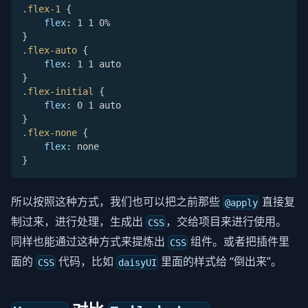
.flex-1
{
flex
:
 1 1 0%
}
.flex-auto
{
flex
:
 1 1 auto
}
.flex-initial
{
flex
:
 0 1 auto
}
.flex-none
{
flex
:
 none
}
所以按照这种方式，我们也可以把之前那些
直接复
@apply
制过来，进行处理，生成出
，交给项目来进行使用。
CSS
同样也能通过这种方式来提炼出
组件。或者把插件里
CSS
面的
代码，比如
里面的样式给 “倒出来”。
CSS
daisyUI