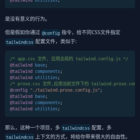
@tailwind
 utilities
;
是没有意义的行为。
但是假如你通过
指令，给不同CSS文件指定
@config
配置文件，类似于:
tailwindcss
/* app.css 文件, 应用全局的 tailwind.config.js */
@tailwind
 base
;
@tailwind
 components
;
@tailwind
 utilities
;
/* prose.css 文件,应用当前文件下的 tailwind.prose.confi
@config
"./tailwind.prose.config.js"
;
@tailwind
 base
;
@tailwind
 components
;
@tailwind
 utilities
;
那么，这种一个项目，多
配置，多
tailwindcss
上下文的方式，将给你带来很大的自由性。
tailwindcss