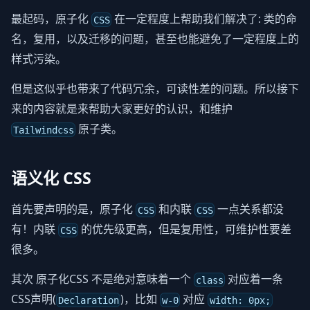
最起码，原子化
在一定程度上帮助我们解决了: 类的命
CSS
名，复用，以及迁移的问题，甚至也能避免了一定程度上的
样式污染。
但是这似乎也带来了代码冗余，可读性差的问题。所以接下
来的内容就是来帮助大家更好的认识，和维护
原子类。
Tailwindcss
语义化 CSS
首先要声明的是，原子化
和内联
一点关系都没
CSS
CSS
有！内联
的优先级更高，但是复用性，可维护性要差
CSS
很多。
其次 原子化CSS 不是绝对意味着一个
对应着一条
class
CSS声明(
)，比如
对应
Declaration
w-0
width: 0px;