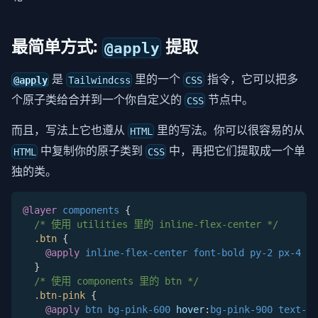
最简单方式:
提取
@apply
是
里的一个
指令，它可以把多
@apply
Tailwindcss
CSS
个原子类给合并到一个你自定义的
节点中。
CSS
而且，写法上它也遵从
里的写法。你可以很容易的从
HTML
中复制你的原子类到
中，再把它们提取成一个单
HTML
CSS
独的类。
@layer
 components
{
/* 使用 utilities 里的 inline-flex-center */
.btn
{
@apply
 inline-flex-center font-bold py-2 px-4 ro
}
/* 使用 components 里的 btn */
.btn-pink
{
@apply
 btn bg-pink-600 
hover
:
bg-pink-900 text-wh