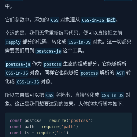
中。
它们参数中，添加的
对象遵从
。
CSS-in-JS 语法
CSS
幸运的是，我们无需重新编写代码，便可以直接把之前
部分的代码，转化成
对象。这一切都只
@apply
CSS-in-JS
需要我们用到
这个工具。
postcss-js
作为
生态的组成部分，它能够解析
postcss-js
postcss
对象，同样它也能够把
解析的
转
CSS-in-JS
postcss
AST
化成
对象。
CSS-in-JS
所以它自然可以把
字符串，直接转化成
对
CSS
CSS-in-JS
象。这正是我们想要达到的效果。大体的执行脚本如下:
const
 postcss 
=
require
(
'postcss'
)
const
 path 
=
require
(
'path'
)
const
 fs 
=
require
(
'fs'
)