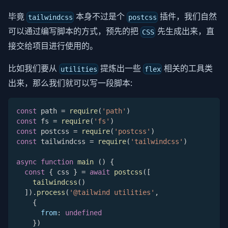
毕竟
本身不过是个
插件，我们自然
tailwindcss
postcss
可以通过编写脚本的方式，预先的把
先生成出来，直
CSS
接交给项目进行使用的。
比如我们要从
提炼出一些
相关的工具类
utilities
flex
出来，那么我们就可以写一段脚本:
const
 path 
=
require
(
'path'
)
const
 fs 
=
require
(
'fs'
)
const
 postcss 
=
require
(
'postcss'
)
const
 tailwindcss 
=
require
(
'tailwindcss'
)
async
function
main
(
)
{
const
{
 css 
}
=
await
postcss
(
[
tailwindcss
(
)
]
)
.
process
(
'@tailwind utilities'
,
{
from
:
undefined
}
)