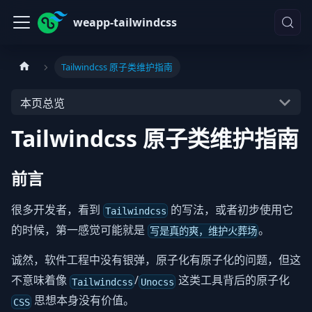
weapp-tailwindcss
Tailwindcss 原子类维护指南
本页总览
Tailwindcss 原子类维护指南
前言
很多开发者，看到
的写法，或者初步使用它
Tailwindcss
的时候，第一感觉可能就是
。
写是真的爽，维护火葬场
诚然，软件工程中没有银弹，原子化有原子化的问题，但这
不意味着像
/
这类工具背后的原子化
Tailwindcss
Unocss
思想本身没有价值。
CSS