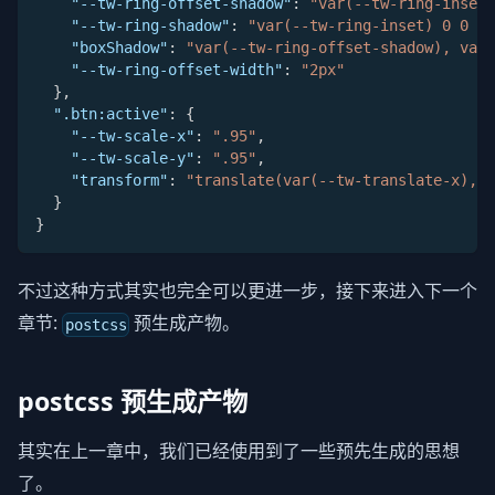
"--tw-ring-offset-shadow"
:
"var(--tw-ring-inset)
"--tw-ring-shadow"
:
"var(--tw-ring-inset) 0 0 0 
"boxShadow"
:
"var(--tw-ring-offset-shadow), var(
"--tw-ring-offset-width"
:
"2px"
}
,
".btn:active"
:
{
"--tw-scale-x"
:
".95"
,
"--tw-scale-y"
:
".95"
,
"transform"
:
"translate(var(--tw-translate-x), v
}
}
不过这种方式其实也完全可以更进一步，接下来进入下一个
章节:
预生成产物。
postcss
postcss 预生成产物
其实在上一章中，我们已经使用到了一些预先生成的思想
了。