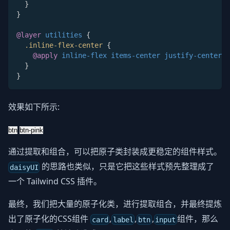
}
}
@layer
 utilities
{
.inline-flex-center
{
@apply
 inline-flex items-center justify-center
;
}
}
效果如下所示:
btn
btn-pink
通过提取和组合，可以把原子类封装成更稳定的组件样式。
的思路也类似，只是它把这些样式预先整理成了
daisyUI
一个 Tailwind CSS 插件。
最终，我们把大量的原子化类，进行提取组合，并最终提炼
出了原子化的CSS组件
,
,
,
组件，那么
card
label
btn
input